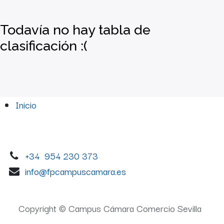
Todavía no hay tabla de
clasificación :(
Inicio
+
34
954 230 373
info@fpcampuscamara.es
Copyright © Campus Cámara Comercio Sevilla